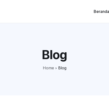
Berand
Blog
Home
Blog