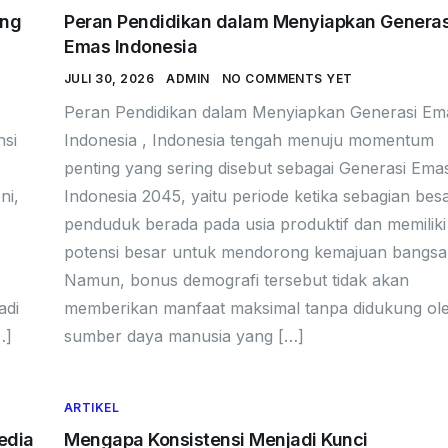
ang
Peran Pendidikan dalam Menyiapkan Generas
Emas Indonesia
JULI 30, 2026
ADMIN
NO COMMENTS YET
Peran Pendidikan dalam Menyiapkan Generasi Em
nsi
Indonesia , Indonesia tengah menuju momentum
penting yang sering disebut sebagai Generasi Ema
ni,
Indonesia 2045, yaitu periode ketika sebagian bes
penduduk berada pada usia produktif dan memiliki
potensi besar untuk mendorong kemajuan bangsa
Namun, bonus demografi tersebut tidak akan
adi
memberikan manfaat maksimal tanpa didukung ol
…]
sumber daya manusia yang […]
ARTIKEL
edia
Mengapa Konsistensi Menjadi Kunci