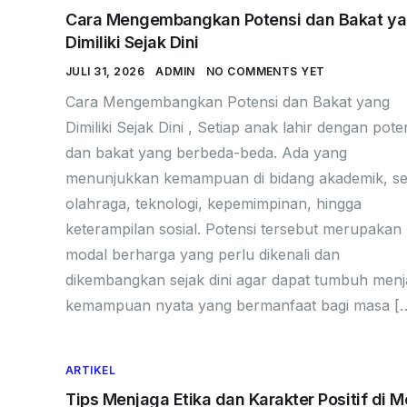
Cara Mengembangkan Potensi dan Bakat y
Dimiliki Sejak Dini
JULI 31, 2026
ADMIN
NO COMMENTS YET
Cara Mengembangkan Potensi dan Bakat yang
Dimiliki Sejak Dini , Setiap anak lahir dengan pote
dan bakat yang berbeda-beda. Ada yang
menunjukkan kemampuan di bidang akademik, se
olahraga, teknologi, kepemimpinan, hingga
keterampilan sosial. Potensi tersebut merupakan
modal berharga yang perlu dikenali dan
dikembangkan sejak dini agar dapat tumbuh menj
kemampuan nyata yang bermanfaat bagi masa [
ARTIKEL
Tips Menjaga Etika dan Karakter Positif di M