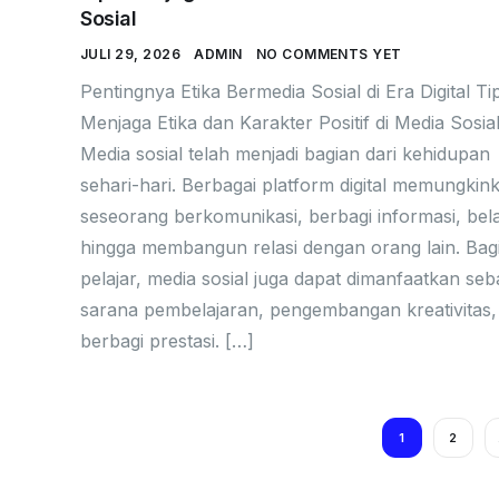
Sosial
JULI 29, 2026
ADMIN
NO COMMENTS YET
Pentingnya Etika Bermedia Sosial di Era Digital Ti
Menjaga Etika dan Karakter Positif di Media Sosial
Media sosial telah menjadi bagian dari kehidupan
sehari-hari. Berbagai platform digital memungkin
seseorang berkomunikasi, berbagi informasi, bela
hingga membangun relasi dengan orang lain. Bag
pelajar, media sosial juga dapat dimanfaatkan seb
sarana pembelajaran, pengembangan kreativitas,
berbagi prestasi. […]
1
2