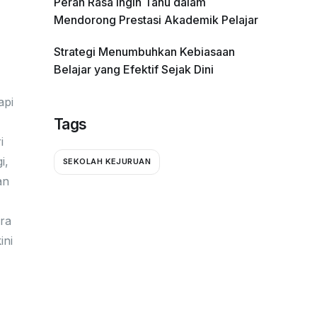
Peran Rasa Ingin Tahu dalam
Mendorong Prestasi Akademik Pelajar
Strategi Menumbuhkan Kebiasaan
Belajar yang Efektif Sejak Dini
api
Tags
i
i,
SEKOLAH KEJURUAN
an
ara
ini