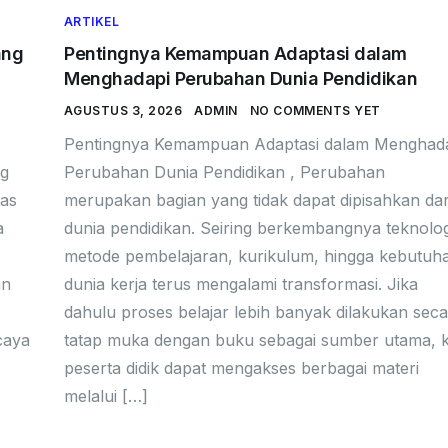
ARTIKEL
ang
Pentingnya Kemampuan Adaptasi dalam
Menghadapi Perubahan Dunia Pendidikan
AGUSTUS 3, 2026
ADMIN
NO COMMENTS YET
Pentingnya Kemampuan Adaptasi dalam Menghad
ng
Perubahan Dunia Pendidikan , Perubahan
tas
merupakan bagian yang tidak dapat dipisahkan dar
a
dunia pendidikan. Seiring berkembangnya teknolog
metode pembelajaran, kurikulum, hingga kebutuh
an
dunia kerja terus mengalami transformasi. Jika
dahulu proses belajar lebih banyak dilakukan sec
caya
tatap muka dengan buku sebagai sumber utama, k
peserta didik dapat mengakses berbagai materi
melalui […]