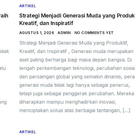
ARTIKEL
raih
Strategi Menjadi Generasi Muda yang Produkt
Kreatif, dan Inspiratif
AGUSTUS 1, 2026
ADMIN
NO COMMENTS YET
Strategi Menjadi Generasi Muda yang Produktif,
idak
Kreatif, dan Inspiratif , Generasi muda merupakan
aset paling berharga bagi masa depan bangsa. Di
atu
tengah perkembangan teknologi, perubahan sosial
dan persaingan global yang semakin dinamis, per
generasi muda tidak lagi hanya sebagai penerus,
tetapi juga sebagai penggerak perubahan. Mereka
ang
diharapkan mampu menghadirkan inovasi,
menciptakan solusi atas berbagai tantangan, […]
ARTIKEL