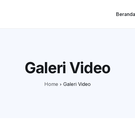
Berand
Galeri Video
Home
Galeri Video