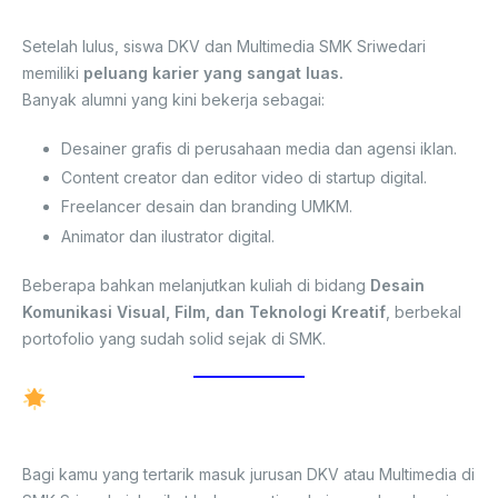
Profesional
Setelah lulus, siswa DKV dan Multimedia SMK Sriwedari
memiliki
peluang karier yang sangat luas.
Banyak alumni yang kini bekerja sebagai:
Desainer grafis di perusahaan media dan agensi iklan.
Content creator dan editor video di startup digital.
Freelancer desain dan branding UMKM.
Animator dan ilustrator digital.
Beberapa bahkan melanjutkan kuliah di bidang
Desain
Komunikasi Visual, Film, dan Teknologi Kreatif
, berbekal
portofolio yang sudah solid sejak di SMK.
Tips untuk Calon Siswa yang Ingin
Belajar Desain
Bagi kamu yang tertarik masuk jurusan DKV atau Multimedia di