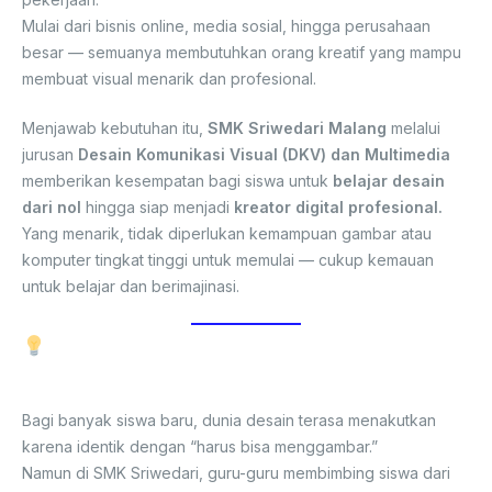
Mulai dari bisnis online, media sosial, hingga perusahaan
besar — semuanya membutuhkan orang kreatif yang mampu
membuat visual menarik dan profesional.
Menjawab kebutuhan itu,
SMK Sriwedari Malang
melalui
jurusan
Desain Komunikasi Visual (DKV) dan Multimedia
memberikan kesempatan bagi siswa untuk
belajar desain
dari nol
hingga siap menjadi
kreator digital profesional.
Yang menarik, tidak diperlukan kemampuan gambar atau
komputer tingkat tinggi untuk memulai — cukup kemauan
untuk belajar dan berimajinasi.
Belajar dari Dasar dengan Pendekatan
Praktis
Bagi banyak siswa baru, dunia desain terasa menakutkan
karena identik dengan “harus bisa menggambar.”
Namun di SMK Sriwedari, guru-guru membimbing siswa dari