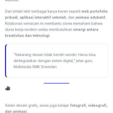
Dari sinilah lahir berbagai karya keren seperti
web portofolio
pribadi
,
aplikasi interaktif sekolah
, dan
animasi edukatif.
Kolaborasi semacam ini membantu siswa memahami bahwa
dunia kerja modern selalu membutuhkan
sinergi antara
kreativitas dan teknologi.
“Sekarang desain tidak berdiri sendiri. Harus bisa
diintegrasikan dengan sistem digital,” jelas guru
Multimedia SMK Sriwedari.
Produksi Multimedia: Dari Foto, Video,
hingga Animasi
Selain desain grafis, siswa juga belajar
fotografi, videografi,
dan animasi.