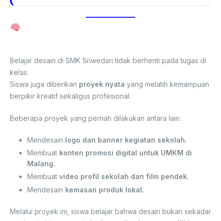
Mengasah Kreativitas dengan Proyek
Nyata
Belajar desain di SMK Sriwedari tidak berhenti pada tugas di
kelas.
Siswa juga diberikan
proyek nyata
yang melatih kemampuan
berpikir kreatif sekaligus profesional.
Beberapa proyek yang pernah dilakukan antara lain:
Mendesain
logo dan banner kegiatan sekolah.
Membuat
konten promosi digital untuk UMKM di
Malang.
Membuat
video profil sekolah dan film pendek.
Mendesain
kemasan produk lokal.
Melalui proyek ini, siswa belajar bahwa desain bukan sekadar