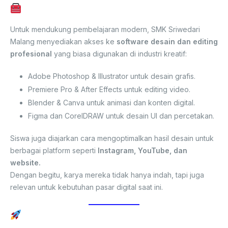
Tools dan Software Profesional
Untuk mendukung pembelajaran modern, SMK Sriwedari
Malang menyediakan akses ke
software desain dan editing
profesional
yang biasa digunakan di industri kreatif:
Adobe Photoshop & Illustrator untuk desain grafis.
Premiere Pro & After Effects untuk editing video.
Blender & Canva untuk animasi dan konten digital.
Figma dan CorelDRAW untuk desain UI dan percetakan.
Siswa juga diajarkan cara mengoptimalkan hasil desain untuk
berbagai platform seperti
Instagram, YouTube, dan
website.
Dengan begitu, karya mereka tidak hanya indah, tapi juga
relevan untuk kebutuhan pasar digital saat ini.
Dari Siswa Menjadi Kreator Digital