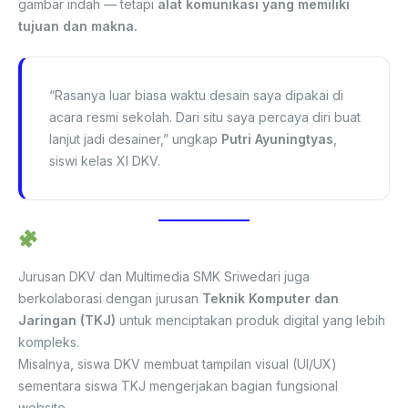
gambar indah — tetapi
alat komunikasi yang memiliki
tujuan dan makna.
“Rasanya luar biasa waktu desain saya dipakai di
acara resmi sekolah. Dari situ saya percaya diri buat
lanjut jadi desainer,” ungkap
Putri Ayuningtyas
,
siswi kelas XI DKV.
Kolaborasi Desain dan Teknologi
Jurusan DKV dan Multimedia SMK Sriwedari juga
berkolaborasi dengan jurusan
Teknik Komputer dan
Jaringan (TKJ)
untuk menciptakan produk digital yang lebih
kompleks.
Misalnya, siswa DKV membuat tampilan visual (UI/UX)
sementara siswa TKJ mengerjakan bagian fungsional
website.