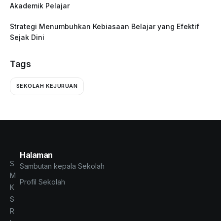
Akademik Pelajar
Strategi Menumbuhkan Kebiasaan Belajar yang Efektif
Sejak Dini
Tags
SEKOLAH KEJURUAN
Halaman
S
Sambutan kepala Sekolah
M
Profil Sekolah
K
S
R