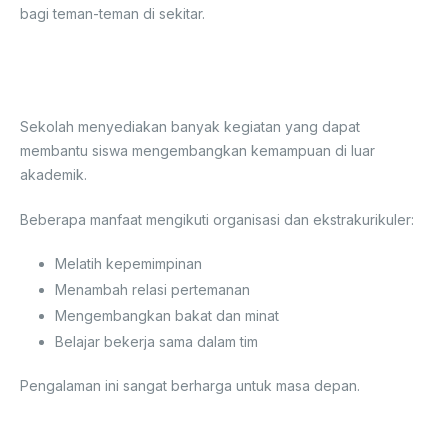
bagi teman-teman di sekitar.
3. Ikut Kegiatan Organisasi dan
Ekstrakurikuler
Sekolah menyediakan banyak kegiatan yang dapat
membantu siswa mengembangkan kemampuan di luar
akademik.
Beberapa manfaat mengikuti organisasi dan ekstrakurikuler:
Melatih kepemimpinan
Menambah relasi pertemanan
Mengembangkan bakat dan minat
Belajar bekerja sama dalam tim
Pengalaman ini sangat berharga untuk masa depan.
4. Menjadi Pribadi yang Disiplin