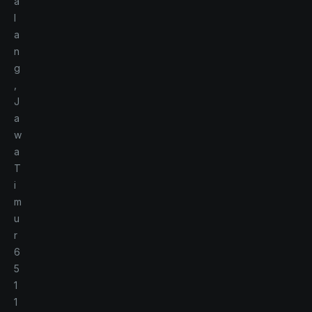
a
l
a
n
g
,
J
a
w
a
T
i
m
u
r
6
5
1
1