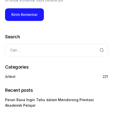
ini untuk komentar saya berikutnya.
Search
Categories
Artikel
221
Recent posts
Peran Rasa Ingin Tahu dalam Mendorong Prestasi
Akademik Pelajar