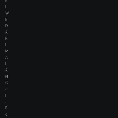
R
I
W
E
D
A
R
I
M
A
L
A
N
G
J
l
.
B
o