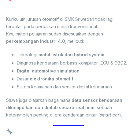
dengan Era Industri 4.0
Kurikulum jurusan otomotif di SMK Sriwedari tidak lagi
terbatas pada perbaikan mesin konvensional.
Kini, materi pelajaran sudah disesuaikan dengan
perkembangan industri 4.0
, meliputi:
Teknologi
mobil listrik dan hybrid system
Diagnosa kendaraan berbasis komputer (ECU & OBD2)
Digital automotive simulation
Dasar
elektronika otomotif
Sistem keamanan dan sensor digital kendaraan
Siswa juga diajarkan bagaimana
data sensor kendaraan
dikumpulkan dan diolah secara real time
, sebuah
keterampilan penting di era kendaraan pintar (
smart car
).
Bengkel Modern dan Laboratorium