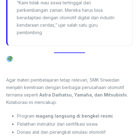
“Kami tidak mau siswa tertinggal dari
perkembangan zaman. Mereka harus bisa
beradaptasi dengan otomotif digital dan industri
kendaraan cerdas,” ujar salah satu guru
pembimbing.
Kolaborasi dengan Dunia Industri
Otomotif
Agar materi pembelajaran tetap relevan, SMK Sriwedari
menjalin kemitraan dengan berbagai perusahaan otomotif
ternama seperti
Astra Daihatsu, Yamaha, dan Mitsubishi.
Kolaborasi ini mencakup:
Program
magang langsung di bengkel resmi
.
Pelatihan instruktur dan sertifikasi siswa.
Donasi alat dan perangkat simulasi otomotif.