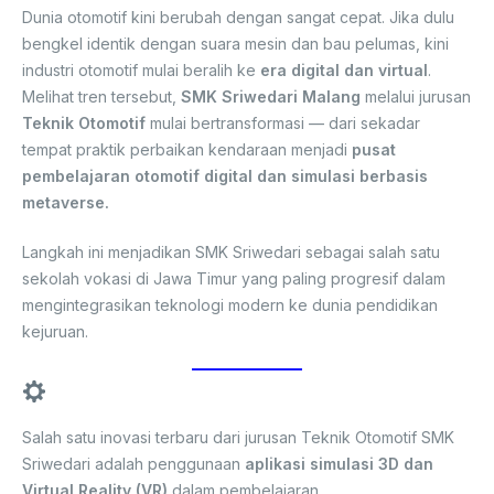
Dunia otomotif kini berubah dengan sangat cepat. Jika dulu
bengkel identik dengan suara mesin dan bau pelumas, kini
industri otomotif mulai beralih ke
era digital dan virtual
.
Melihat tren tersebut,
SMK Sriwedari Malang
melalui jurusan
Teknik Otomotif
mulai bertransformasi — dari sekadar
tempat praktik perbaikan kendaraan menjadi
pusat
pembelajaran otomotif digital dan simulasi berbasis
metaverse.
Langkah ini menjadikan SMK Sriwedari sebagai salah satu
sekolah vokasi di Jawa Timur yang paling progresif dalam
mengintegrasikan teknologi modern ke dunia pendidikan
kejuruan.
Belajar Otomotif di Dunia Virtual
Salah satu inovasi terbaru dari jurusan Teknik Otomotif SMK
Sriwedari adalah penggunaan
aplikasi simulasi 3D dan
Virtual Reality (VR)
dalam pembelajaran.