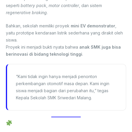
seperti
battery pack
,
motor controller
, dan sistem
regenerative braking
.
Bahkan, sekolah memiliki proyek
mini EV demonstrator
,
yaitu prototipe kendaraan listrik sederhana yang dirakit oleh
siswa.
Proyek ini menjadi bukti nyata bahwa
anak SMK juga bisa
berinovasi di bidang teknologi tinggi
.
“Kami tidak ingin hanya menjadi penonton
perkembangan otomotif masa depan. Kami ingin
siswa menjadi bagian dari perubahan itu,” tegas
Kepala Sekolah SMK Sriwedari Malang.
Belajar Otomotif di Metaverse:
Pengalaman Baru