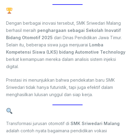
Prestasi dan Pengakuan
Dengan berbagai inovasi tersebut, SMK Sriwedari Malang
berhasil meraih
penghargaan sebagai Sekolah Inovatif
Bidang Otomotif 2025
dari Dinas Pendidikan Jawa Timur.
Selain itu, beberapa siswa juga menjuarai
Lomba
Kompetensi Siswa (LKS) bidang Automotive Technology
berkat kemampuan mereka dalam analisis sistem injeksi
digital.
Prestasi ini menunjukkan bahwa pendekatan baru SMK
Sriwedari tidak hanya futuristik, tapi juga efektif dalam
menghasilkan lulusan unggul dan siap kerja.
Kesimpulan
Transformasi jurusan otomotif di
SMK Sriwedari Malang
adalah contoh nyata bagaimana pendidikan vokasi