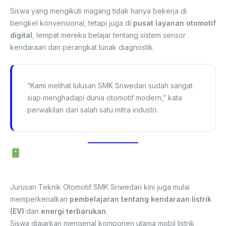
Siswa yang mengikuti magang tidak hanya bekerja di
bengkel konvensional, tetapi juga di
pusat layanan otomotif
digital
, tempat mereka belajar tentang sistem sensor
kendaraan dan perangkat lunak diagnostik.
“Kami melihat lulusan SMK Sriwedari sudah sangat
siap menghadapi dunia otomotif modern,” kata
perwakilan dari salah satu mitra industri.
Menuju Era Kendaraan Listrik dan
Otomasi
Jurusan Teknik Otomotif SMK Sriwedari kini juga mulai
memperkenalkan
pembelajaran tentang kendaraan listrik
(EV)
dan
energi terbarukan
.
Siswa diajarkan mengenal komponen utama mobil listrik