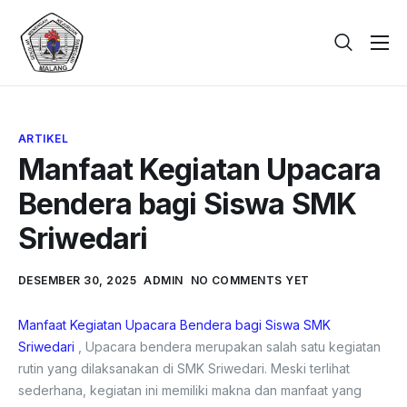
Beranda
Tentang
ARTIKEL
Galeri
Manfaat Kegiatan Upacara
Berita
Bendera bagi Siswa SMK
PPDB
Sriwedari
Kontak
DESEMBER 30, 2025
ADMIN
NO COMMENTS YET
Manfaat Kegiatan Upacara Bendera bagi Siswa SMK
Sriwedari
, Upacara bendera merupakan salah satu kegiatan
rutin yang dilaksanakan di SMK Sriwedari. Meski terlihat
sederhana, kegiatan ini memiliki makna dan manfaat yang