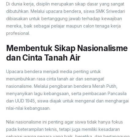
Di dunia kerja, disiplin merupakan sikap dasar yang sangat
dibutuhkan. Melalui upacara bendera, siswa SMK Sriwedari
dibiasakan untuk bertanggung jawab terhadap kewajiban
mereka, baik sebagai pelajar maupun calon tenaga kerja
profesional.
Membentuk Sikap Nasionalisme
dan Cinta Tanah Air
Upacara bendera menjadi media penting untuk
menumbuhkan rasa cinta tanah air dan semangat
nasionalisme. Melalui pengibaran bendera Merah Putih,
menyanyikan lagu kebangsaan, serta pembacaan Pancasila
dan UUD 1945, siswa diajak untuk mengenal dan menghargai
nilai-nilai kebangsaan.
Nilai nasionalisme ini penting agar siswa tidak hanya fokus
pada keterampilan teknis, tetapi juga memiliki kesadaran
sebagai warga negara yang baik, beretika, dan bertanggung