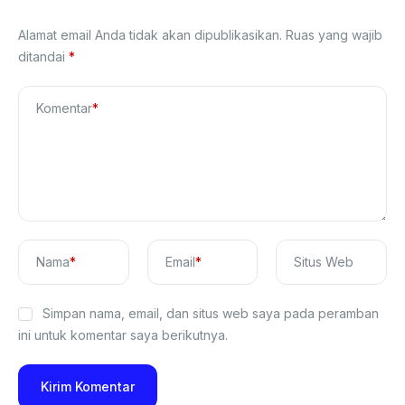
Alamat email Anda tidak akan dipublikasikan.
Ruas yang wajib
ditandai
*
Komentar
*
Nama
*
Email
*
Situs Web
Simpan nama, email, dan situs web saya pada peramban
ini untuk komentar saya berikutnya.