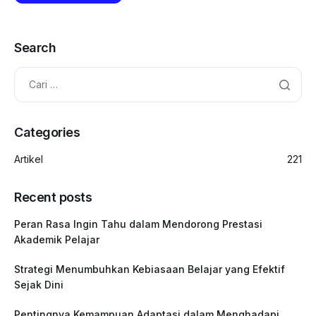
Search
Categories
Artikel
221
Recent posts
Peran Rasa Ingin Tahu dalam Mendorong Prestasi
Akademik Pelajar
Strategi Menumbuhkan Kebiasaan Belajar yang Efektif
Sejak Dini
Pentingnya Kemampuan Adaptasi dalam Menghadapi