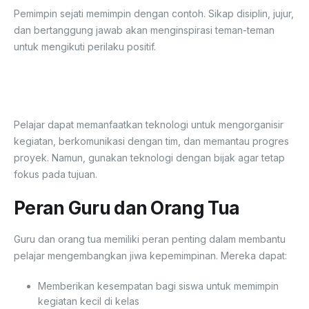
Pemimpin sejati memimpin dengan contoh. Sikap disiplin, jujur,
dan bertanggung jawab akan menginspirasi teman-teman
untuk mengikuti perilaku positif.
8. Gunakan Teknologi untuk Mendukung
Kepemimpinan
Pelajar dapat memanfaatkan teknologi untuk mengorganisir
kegiatan, berkomunikasi dengan tim, dan memantau progres
proyek. Namun, gunakan teknologi dengan bijak agar tetap
fokus pada tujuan.
Peran Guru dan Orang Tua
Guru dan orang tua memiliki peran penting dalam membantu
pelajar mengembangkan jiwa kepemimpinan. Mereka dapat:
Memberikan kesempatan bagi siswa untuk memimpin
kegiatan kecil di kelas