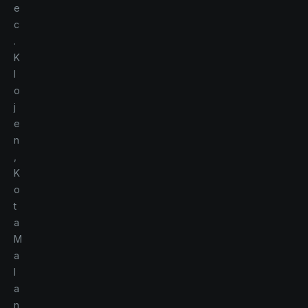
e
c
.
K
l
o
j
e
n
,
K
o
t
a
M
a
l
a
n