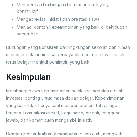
Memberikan bimbingan dan umpan balik yang
konstruktif
Mengapresiasi inisiatif dan prestasi siswa
Menjadi contoh kepemimpinan yang baik di kehidupan
sehari-hari
Dukungan yang konsisten dari lingkungan sekolah dan rumah
membuat pelajar merasa percaya diri dan termotivasi untuk
terus belajar menjadi pemimpin yang baik.
Kesimpulan
Membangun jiwa kepemimpinan sejak usia sekolah adalah
investasi penting untuk masa depan pelajar. Kepemimpinan
yang baik tidak hanya soal memberi arahan, tetapi juga
tentang komunikasi efektif, kerja sama, empati, tanggung
jawab, dan kemampuan mengambil inisiatif.
Dengan memanfaatkan kesempatan di sekolah, mengikuti