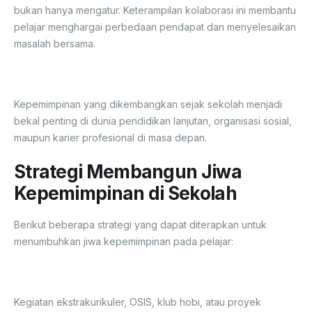
bukan hanya mengatur. Keterampilan kolaborasi ini membantu
pelajar menghargai perbedaan pendapat dan menyelesaikan
masalah bersama.
5. Mempersiapkan Masa Depan
Kepemimpinan yang dikembangkan sejak sekolah menjadi
bekal penting di dunia pendidikan lanjutan, organisasi sosial,
maupun karier profesional di masa depan.
Strategi Membangun Jiwa
Kepemimpinan di Sekolah
Berikut beberapa strategi yang dapat diterapkan untuk
menumbuhkan jiwa kepemimpinan pada pelajar:
1. Libatkan Diri dalam Kegiatan Sekolah
Kegiatan ekstrakurikuler, OSIS, klub hobi, atau proyek