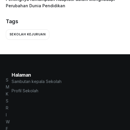
Perubahan Dunia Pendidikan
Tags
SEKOLAH KEJURUAN
Halaman
S
Sambutan kepala Sekolah
M
Profil Sekolah
K
S
R
I
W
E