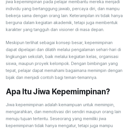
jiwa kepemimpinan pada pelajar membantu mereka menjadi
individu yang bertanggung jawab, percaya diri, dan mampu
bekerja sama dengan orang lain. Keterampilan ini tidak hanya
berguna dalam kegiatan akademik, tetapi juga membentuk
karakter yang tangguh dan visioner di masa depan.
Meskipun terlihat sebagai konsep besar, kepemimpinan
dapat dipelajari dan dilatih melalui pengalaman sehari-hari di
lingkungan sekolah, baik melalui kegiatan kelas, organisasi
siswa, maupun proyek kelompok. Dengan bimbingan yang
tepat, pelajar dapat memahami bagaimana memimpin dengan
bijak dan menjadi contoh bagi teman-temannya.
Apa Itu Jiwa Kepemimpinan?
Jiwa kepemimpinan adalah kemampuan untuk memimpin,
mengarahkan, dan memotivasi diri sendiri maupun orang lain
menuju tujuan tertentu. Seseorang yang memiliki jiwa
kepemimpinan tidak hanya mengatur, tetapi juga mampu