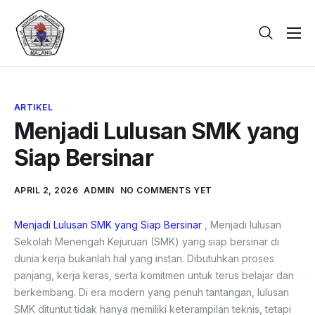
Beranda
Tentang
ARTIKEL
Galeri
Menjadi Lulusan SMK yang
Berita
Siap Bersinar
PPDB
APRIL 2, 2026
ADMIN
NO COMMENTS YET
Kontak
Menjadi Lulusan SMK yang Siap Bersinar
, Menjadi lulusan
Sekolah Menengah Kejuruan (SMK) yang siap bersinar di
dunia kerja bukanlah hal yang instan. Dibutuhkan proses
panjang, kerja keras, serta komitmen untuk terus belajar dan
berkembang. Di era modern yang penuh tantangan, lulusan
SMK dituntut tidak hanya memiliki keterampilan teknis, tetapi