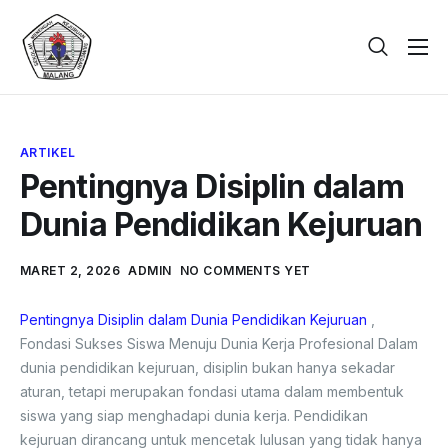
Beranda
Tentang
ARTIKEL
Galeri
Pentingnya Disiplin dalam
Berita
Dunia Pendidikan Kejuruan
PPDB
MARET 2, 2026
ADMIN
NO COMMENTS YET
Kontak
Pentingnya Disiplin dalam Dunia Pendidikan Kejuruan
,
Fondasi Sukses Siswa Menuju Dunia Kerja Profesional Dalam
dunia pendidikan kejuruan, disiplin bukan hanya sekadar
aturan, tetapi merupakan fondasi utama dalam membentuk
siswa yang siap menghadapi dunia kerja. Pendidikan
kejuruan dirancang untuk mencetak lulusan yang tidak hanya