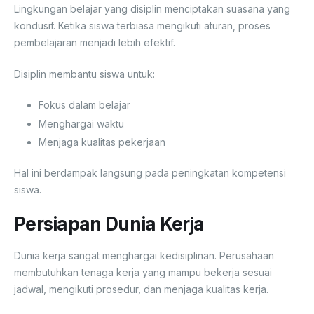
Lingkungan belajar yang disiplin menciptakan suasana yang
kondusif. Ketika siswa terbiasa mengikuti aturan, proses
pembelajaran menjadi lebih efektif.
Disiplin membantu siswa untuk:
Fokus dalam belajar
Menghargai waktu
Menjaga kualitas pekerjaan
Hal ini berdampak langsung pada peningkatan kompetensi
siswa.
Persiapan Dunia Kerja
Dunia kerja sangat menghargai kedisiplinan. Perusahaan
membutuhkan tenaga kerja yang mampu bekerja sesuai
jadwal, mengikuti prosedur, dan menjaga kualitas kerja.