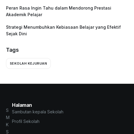
Peran Rasa Ingin Tahu dalam Mendorong Prestasi
Akademik Pelajar
Strategi Menumbuhkan Kebiasaan Belajar yang Efektif
Sejak Dini
Tags
SEKOLAH KEJURUAN
Halaman
S
Sambutan kepala Sekolah
M
Profil Sekolah
K
S