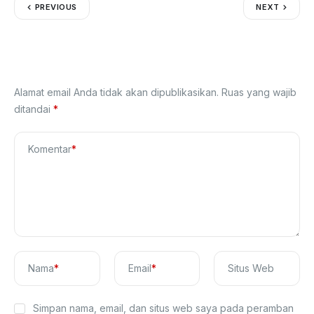
PREVIOUS
NEXT
Tinggalkan Balasan
Alamat email Anda tidak akan dipublikasikan.
Ruas yang wajib
ditandai
*
Komentar
*
Nama
*
Email
*
Situs Web
Simpan nama, email, dan situs web saya pada peramban