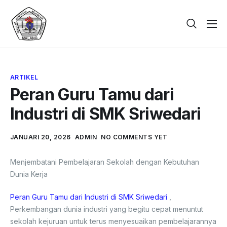
Beranda
Tentang
ARTIKEL
Galeri
Peran Guru Tamu dari
Berita
Industri di SMK Sriwedari
PPDB
JANUARI 20, 2026
ADMIN
NO COMMENTS YET
Kontak
Menjembatani Pembelajaran Sekolah dengan Kebutuhan
Dunia Kerja
Peran Guru Tamu dari Industri di SMK Sriwedari
,
Perkembangan dunia industri yang begitu cepat menuntut
sekolah kejuruan untuk terus menyesuaikan pembelajarannya