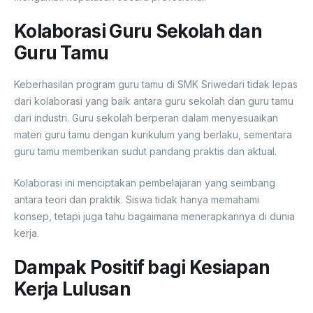
Kolaborasi Guru Sekolah dan
Guru Tamu
Keberhasilan program guru tamu di SMK Sriwedari tidak lepas
dari kolaborasi yang baik antara guru sekolah dan guru tamu
dari industri. Guru sekolah berperan dalam menyesuaikan
materi guru tamu dengan kurikulum yang berlaku, sementara
guru tamu memberikan sudut pandang praktis dan aktual.
Kolaborasi ini menciptakan pembelajaran yang seimbang
antara teori dan praktik. Siswa tidak hanya memahami
konsep, tetapi juga tahu bagaimana menerapkannya di dunia
kerja.
Dampak Positif bagi Kesiapan
Kerja Lulusan