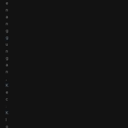
e
n
a
n
g
g
u
n
g
a
n
,
K
e
c
.
K
l
o