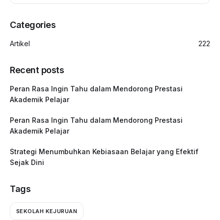
Categories
Artikel
222
Recent posts
Peran Rasa Ingin Tahu dalam Mendorong Prestasi
Akademik Pelajar
Peran Rasa Ingin Tahu dalam Mendorong Prestasi
Akademik Pelajar
Strategi Menumbuhkan Kebiasaan Belajar yang Efektif
Sejak Dini
Tags
SEKOLAH KEJURUAN