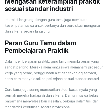
Mengasah keterampilan praktik
sesuai standar industri
Interaksi langsung dengan guru tamu juga membuka
kesempatan siswa untuk bertanya dan berdiskusi mengenai
dunia kerja secara langsung.
Peran Guru Tamu dalam
Pembelajaran Praktik
Dalam pembelajaran praktik, guru tamu memiliki peran yang
sangat penting. Mereka membantu siswa memahami prosedur
kerja yang benar, penggunaan alat dan teknologi terbaru,
serta cara menyelesaikan pekerjaan sesuai standar industri.
Guru tamu juga sering memberikan studi kasus nyata yang
pernah mereka hadapi di dunia kerja. Dari sini, siswa belajar
bagaimana menyelesaikan masalah, bekerja dalam tim, dan
mengambil keputusan secara profesional.