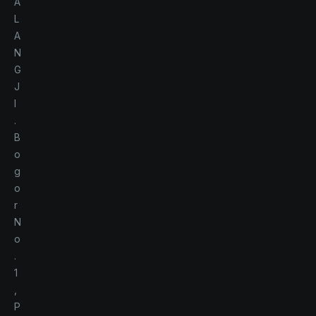
A
L
A
N
G
J
l
.
B
o
g
o
r
N
o
.
1
,
P