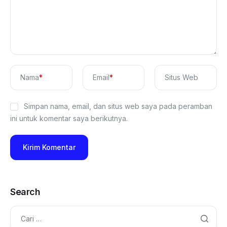
Nama
*
Email
*
Situs Web
Simpan nama, email, dan situs web saya pada peramban
ini untuk komentar saya berikutnya.
Search