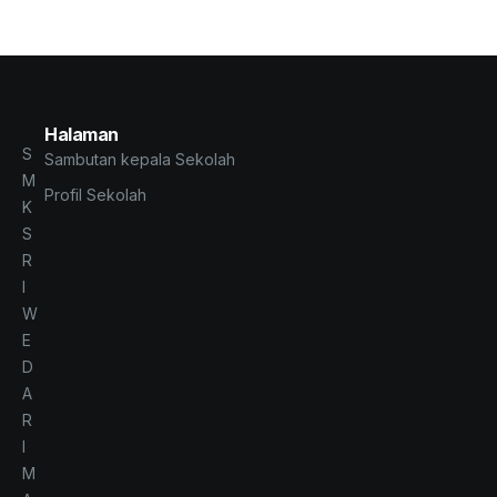
Halaman
S
Sambutan kepala Sekolah
M
Profil Sekolah
K
S
R
I
W
E
D
A
R
I
M