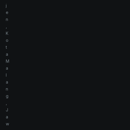
j
e
n
,
K
o
t
a
M
a
l
a
n
g
,
J
a
w