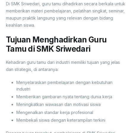
Di SMK Sriwedari, guru tamu dihadirkan secara berkala untuk
memberikan materi pembelajaran, pelatihan singkat, seminar,
maupun praktik langsung yang relevan dengan bidang
keahlian siswa.
Tujuan Menghadirkan Guru
Tamu di SMK Sriwedari
Kehadiran guru tamu dari industri memiliki tujuan yang jelas
dan strategis, di antaranya:
Menyelaraskan pembelajaran dengan kebutuhan
industri
Memberikan gambaran nyata tentang dunia kerja
Meningkatkan wawasan dan motivasi siswa
Mengenalkan standar kerja profesional
Membekali siswa dengan keterampilan terkini