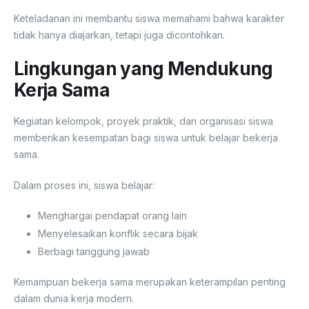
Keteladanan ini membantu siswa memahami bahwa karakter
tidak hanya diajarkan, tetapi juga dicontohkan.
Lingkungan yang Mendukung
Kerja Sama
Kegiatan kelompok, proyek praktik, dan organisasi siswa
memberikan kesempatan bagi siswa untuk belajar bekerja
sama.
Dalam proses ini, siswa belajar:
Menghargai pendapat orang lain
Menyelesaikan konflik secara bijak
Berbagi tanggung jawab
Kemampuan bekerja sama merupakan keterampilan penting
dalam dunia kerja modern.