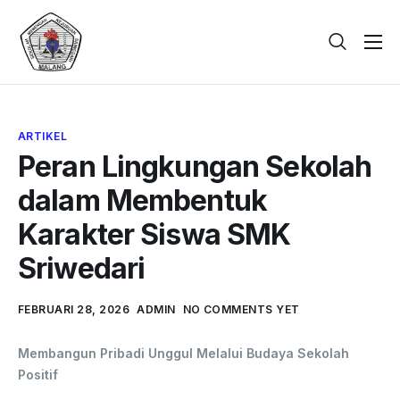
Beranda
Tentang
ARTIKEL
Galeri
Peran Lingkungan Sekolah
Berita
dalam Membentuk
PPDB
Karakter Siswa SMK
Kontak
Sriwedari
FEBRUARI 28, 2026
ADMIN
NO COMMENTS YET
Membangun Pribadi Unggul Melalui Budaya Sekolah
Positif