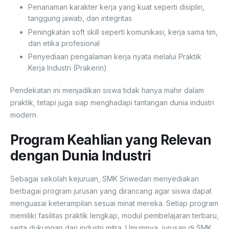
Penanaman karakter kerja yang kuat seperti disiplin,
tanggung jawab, dan integritas
Peningkatan soft skill seperti komunikasi, kerja sama tim,
dan etika profesional
Penyediaan pengalaman kerja nyata melalui Praktik
Kerja Industri (Prakerin)
Pendekatan ini menjadikan siswa tidak hanya mahir dalam
praktik, tetapi juga siap menghadapi tantangan dunia industri
modern.
Program Keahlian yang Relevan
dengan Dunia Industri
Sebagai sekolah kejuruan, SMK Sriwedari menyediakan
berbagai program jurusan yang dirancang agar siswa dapat
menguasai keterampilan sesuai minat mereka. Setiap program
memiliki fasilitas praktik lengkap, modul pembelajaran terbaru,
serta dukungan dari industri mitra. Umumnya, jurusan di SMK