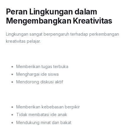
Peran Lingkungan dalam
Mengembangkan Kreativitas
Lingkungan sangat berpengaruh terhadap perkembangan
kreativitas pelajar.
Peran Guru
Memberikan tugas terbuka
Menghargai ide siswa
Mendorong diskusi aktif
Peran Orang Tua
Memberikan kebebasan berpikir
Tidak membatasi ide anak
Mendukung minat dan bakat