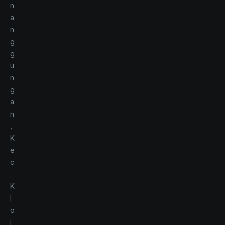
n
a
n
g
g
u
n
g
a
n
,
K
e
c
.
K
l
o
j