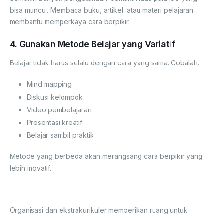
bisa muncul. Membaca buku, artikel, atau materi pelajaran
membantu memperkaya cara berpikir.
4. Gunakan Metode Belajar yang Variatif
Belajar tidak harus selalu dengan cara yang sama. Cobalah:
Mind mapping
Diskusi kelompok
Video pembelajaran
Presentasi kreatif
Belajar sambil praktik
Metode yang berbeda akan merangsang cara berpikir yang
lebih inovatif.
5. Aktif dalam Kegiatan Sekolah
Organisasi dan ekstrakurikuler memberikan ruang untuk