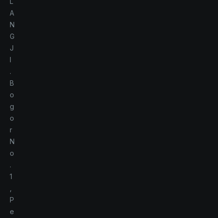
L
A
N
G
J
l
.
B
o
g
o
r
N
o
.
1
,
P
e