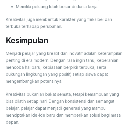
Memiliki peluang lebih besar di dunia kerja
Kreativitas juga membentuk karakter yang fleksibel dan
terbuka terhadap perubahan.
Kesimpulan
Menjadi pelajar yang kreatif dan inovatif adalah keterampilan
penting di era modern. Dengan rasa ingin tahu, keberanian
mencoba hal baru, kebiasaan berpikir terbuka, serta
dukungan lingkungan yang positif, setiap siswa dapat
mengembangkan potensinya.
Kreativitas bukanlah bakat semata, tetapi kemampuan yang
bisa dilatih setiap hari. Dengan konsistensi dan semangat
belajar, pelajar dapat menjadi generasi yang mampu
menciptakan ide-ide baru dan memberikan solusi bagi masa
depan.