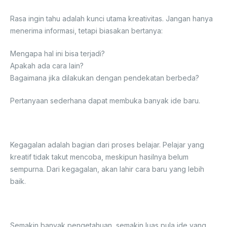
Rasa ingin tahu adalah kunci utama kreativitas. Jangan hanya
menerima informasi, tetapi biasakan bertanya:
Mengapa hal ini bisa terjadi?
Apakah ada cara lain?
Bagaimana jika dilakukan dengan pendekatan berbeda?
Pertanyaan sederhana dapat membuka banyak ide baru.
2. Jangan Takut Gagal
Kegagalan adalah bagian dari proses belajar. Pelajar yang
kreatif tidak takut mencoba, meskipun hasilnya belum
sempurna. Dari kegagalan, akan lahir cara baru yang lebih
baik.
3. Perbanyak Membaca dan Belajar Hal Baru
Semakin banyak pengetahuan, semakin luas pula ide yang