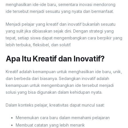
menghasilkan ide-ide baru, sementara inovasi mendorong
ide tersebut menjadi sesuatu yang nyata dan bermanfaat.
Menjadi pelajar yang kreatif dan inovatif bukanlah sesuatu
yang sulit jika dibiasakan sejak dini. Dengan strategi yang
tepat, setiap siswa dapat mengembangkan cara berpikir yang
lebih terbuka, fleksibel, dan solutif.
Apa Itu Kreatif dan Inovatif?
Kreatif adalah kemampuan untuk menghasilkan ide baru, unik,
dan berbeda dari biasanya. Sedangkan inovatif adalah
kemampuan untuk mengembangkan ide tersebut menjadi
solusi yang bisa digunakan dalam kehidupan nyata.
Dalam konteks pelajar, kreativitas dapat muncul saat:
Menemukan cara baru dalam memahami pelajaran
Membuat catatan yang lebih menarik