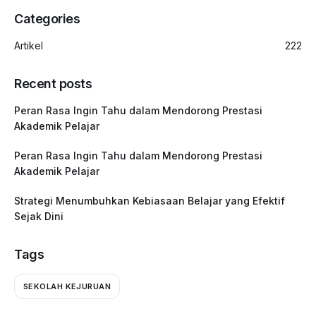
Categories
Artikel
222
Recent posts
Peran Rasa Ingin Tahu dalam Mendorong Prestasi
Akademik Pelajar
Peran Rasa Ingin Tahu dalam Mendorong Prestasi
Akademik Pelajar
Strategi Menumbuhkan Kebiasaan Belajar yang Efektif
Sejak Dini
Tags
SEKOLAH KEJURUAN