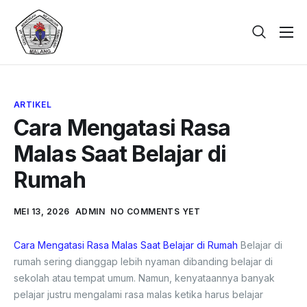
Beranda
Tentang
ARTIKEL
Galeri
Cara Mengatasi Rasa
Berita
Malas Saat Belajar di
PPDB
Rumah
Kontak
MEI 13, 2026
ADMIN
NO COMMENTS YET
Cara Mengatasi Rasa Malas Saat Belajar di Rumah
Belajar di
rumah sering dianggap lebih nyaman dibanding belajar di
sekolah atau tempat umum. Namun, kenyataannya banyak
pelajar justru mengalami rasa malas ketika harus belajar