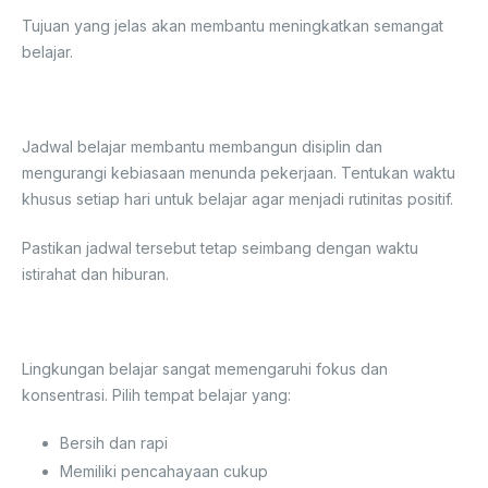
Tujuan yang jelas akan membantu meningkatkan semangat
belajar.
2.Buat Jadwal Belajar yang Teratur
Jadwal belajar membantu membangun disiplin dan
mengurangi kebiasaan menunda pekerjaan. Tentukan waktu
khusus setiap hari untuk belajar agar menjadi rutinitas positif.
Pastikan jadwal tersebut tetap seimbang dengan waktu
istirahat dan hiburan.
3. Ciptakan Tempat Belajar yang Nyaman
Lingkungan belajar sangat memengaruhi fokus dan
konsentrasi. Pilih tempat belajar yang:
Bersih dan rapi
Memiliki pencahayaan cukup