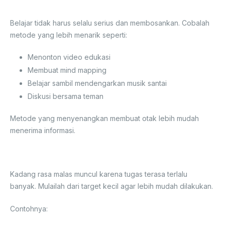
Menyenangkan
Belajar tidak harus selalu serius dan membosankan. Cobalah
metode yang lebih menarik seperti:
Menonton video edukasi
Membuat mind mapping
Belajar sambil mendengarkan musik santai
Diskusi bersama teman
Metode yang menyenangkan membuat otak lebih mudah
menerima informasi.
6. Mulai dari Target Kecil
Kadang rasa malas muncul karena tugas terasa terlalu
banyak. Mulailah dari target kecil agar lebih mudah dilakukan.
Contohnya: