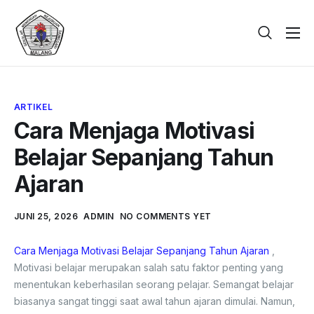
Beranda
Tentang
ARTIKEL
Galeri
Cara Menjaga Motivasi
Berita
Belajar Sepanjang Tahun
PPDB
Ajaran
Kontak
JUNI 25, 2026
ADMIN
NO COMMENTS YET
Cara Menjaga Motivasi Belajar Sepanjang Tahun Ajaran
,
Motivasi belajar merupakan salah satu faktor penting yang
menentukan keberhasilan seorang pelajar. Semangat belajar
biasanya sangat tinggi saat awal tahun ajaran dimulai. Namun,