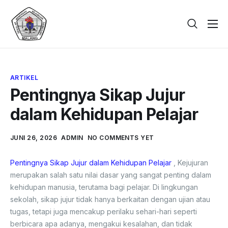
Beranda
Tentang
ARTIKEL
Galeri
Pentingnya Sikap Jujur
Berita
dalam Kehidupan Pelajar
PPDB
JUNI 26, 2026
ADMIN
NO COMMENTS YET
Kontak
Pentingnya Sikap Jujur dalam Kehidupan Pelajar
, Kejujuran
merupakan salah satu nilai dasar yang sangat penting dalam
kehidupan manusia, terutama bagi pelajar. Di lingkungan
sekolah, sikap jujur tidak hanya berkaitan dengan ujian atau
tugas, tetapi juga mencakup perilaku sehari-hari seperti
berbicara apa adanya, mengakui kesalahan, dan tidak