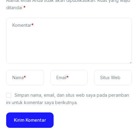
Alamat email Anda tidak akan dipublikasikan.
Ruas yang wajib
ditandai
*
Komentar
*
Nama
*
Email
*
Situs Web
Simpan nama, email, dan situs web saya pada peramban
ini untuk komentar saya berikutnya.