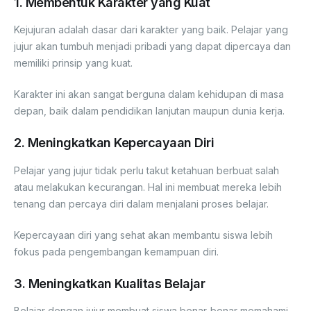
1. Membentuk Karakter yang Kuat
Kejujuran adalah dasar dari karakter yang baik. Pelajar yang
jujur akan tumbuh menjadi pribadi yang dapat dipercaya dan
memiliki prinsip yang kuat.
Karakter ini akan sangat berguna dalam kehidupan di masa
depan, baik dalam pendidikan lanjutan maupun dunia kerja.
2. Meningkatkan Kepercayaan Diri
Pelajar yang jujur tidak perlu takut ketahuan berbuat salah
atau melakukan kecurangan. Hal ini membuat mereka lebih
tenang dan percaya diri dalam menjalani proses belajar.
Kepercayaan diri yang sehat akan membantu siswa lebih
fokus pada pengembangan kemampuan diri.
3. Meningkatkan Kualitas Belajar
Belajar dengan jujur membuat siswa benar-benar memahami