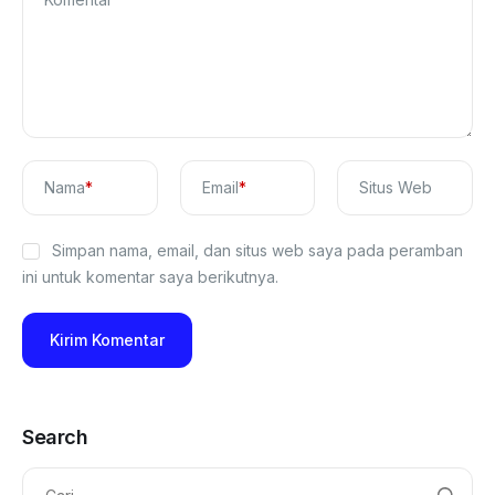
Nama
*
Email
*
Situs Web
Simpan nama, email, dan situs web saya pada peramban
ini untuk komentar saya berikutnya.
Search