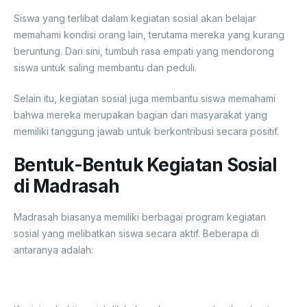
Siswa yang terlibat dalam kegiatan sosial akan belajar
memahami kondisi orang lain, terutama mereka yang kurang
beruntung. Dari sini, tumbuh rasa empati yang mendorong
siswa untuk saling membantu dan peduli.
Selain itu, kegiatan sosial juga membantu siswa memahami
bahwa mereka merupakan bagian dari masyarakat yang
memiliki tanggung jawab untuk berkontribusi secara positif.
Bentuk-Bentuk Kegiatan Sosial
di Madrasah
Madrasah biasanya memiliki berbagai program kegiatan
sosial yang melibatkan siswa secara aktif. Beberapa di
antaranya adalah:
1. Bakti Sosial