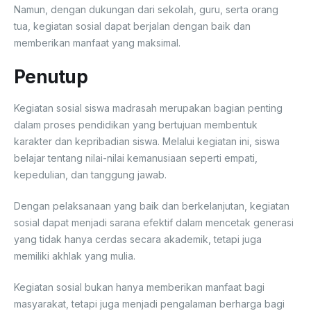
Namun, dengan dukungan dari sekolah, guru, serta orang
tua, kegiatan sosial dapat berjalan dengan baik dan
memberikan manfaat yang maksimal.
Penutup
Kegiatan sosial siswa madrasah merupakan bagian penting
dalam proses pendidikan yang bertujuan membentuk
karakter dan kepribadian siswa. Melalui kegiatan ini, siswa
belajar tentang nilai-nilai kemanusiaan seperti empati,
kepedulian, dan tanggung jawab.
Dengan pelaksanaan yang baik dan berkelanjutan, kegiatan
sosial dapat menjadi sarana efektif dalam mencetak generasi
yang tidak hanya cerdas secara akademik, tetapi juga
memiliki akhlak yang mulia.
Kegiatan sosial bukan hanya memberikan manfaat bagi
masyarakat, tetapi juga menjadi pengalaman berharga bagi