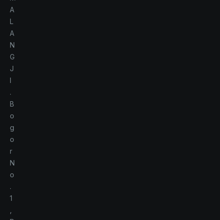
A
L
A
N
G
J
l
.
B
o
g
o
r
N
o
.
1
,