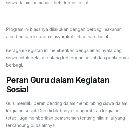
siswa dalam memahami kehidupan sosial.
5. Program Jumat Berkah
Program ini biasanya dilakukan dengan berbagi makanan
atau bantuan kepada masyarakat setiap hari Jumat.
Beragam kegiatan ini memberikan pengalaman nyata bagi
siswa untuk belajar tentang kehidupan sosial dan pentingnya
berbagi.
Peran Guru dalam Kegiatan
Sosial
Guru memiliki peran penting dalam membimbing siswa dalam
kegiatan sosial. Guru tidak hanya mengarahkan kegiatan,
tetapi juga memberikan pemahaman tentang nilai-nilai yang
terkandung di dalamnya.