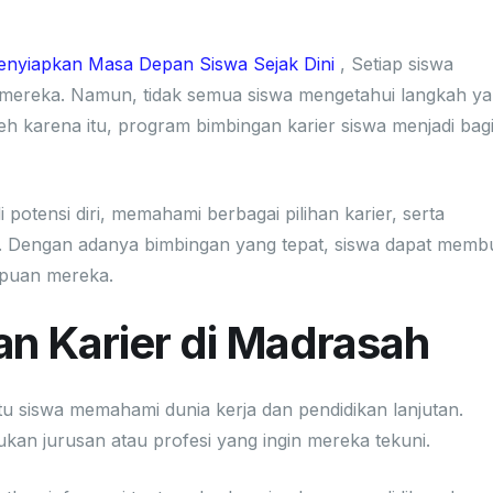
enyiapkan Masa Depan Siswa Sejak Dini
, Setiap siswa
an mereka. Namun, tidak semua siswa mengetahui langkah y
eh karena itu, program bimbingan karier siswa menjadi bag
otensi diri, memahami berbagai pilihan karier, serta
. Dengan adanya bimbingan yang tepat, siswa dapat memb
mpuan mereka.
n Karier di Madrasah
u siswa memahami dunia kerja dan pendidikan lanjutan.
an jurusan atau profesi yang ingin mereka tekuni.