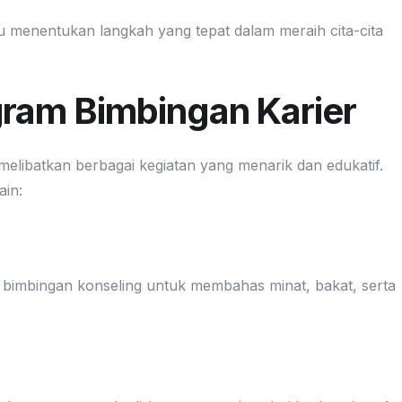
 menentukan langkah yang tepat dalam meraih cita-cita
gram Bimbingan Karier
elibatkan berbagai kegiatan yang menarik dan edukatif.
ain:
 bimbingan konseling untuk membahas minat, bakat, serta