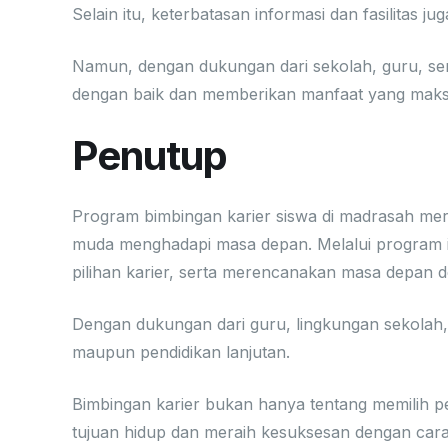
Selain itu, keterbatasan informasi dan fasilitas
Namun, dengan dukungan dari sekolah, guru, ser
dengan baik dan memberikan manfaat yang maks
Penutup
Program bimbingan karier siswa di madrasah me
muda menghadapi masa depan. Melalui program in
pilihan karier, serta merencanakan masa depan d
Dengan dukungan dari guru, lingkungan sekolah, 
maupun pendidikan lanjutan.
Bimbingan karier bukan hanya tentang memilih p
tujuan hidup dan meraih kesuksesan dengan cara