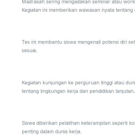
Madrasah sering mengadakan seminar atau works
Kegiatan ini memberikan wawasan nyata tentang d
3. Tes Minat dan Bakat
Tes ini membantu siswa mengenali potensi diri se
sesuai.
4. Kunjungan Edukatif
Kegiatan kunjungan ke perguruan tinggi atau du
tentang lingkungan kerja dan pendidikan lanjutan.
5. Pelatihan Keterampilan
Siswa diberikan pelatihan keterampilan seperti
penting dalam dunia kerja.