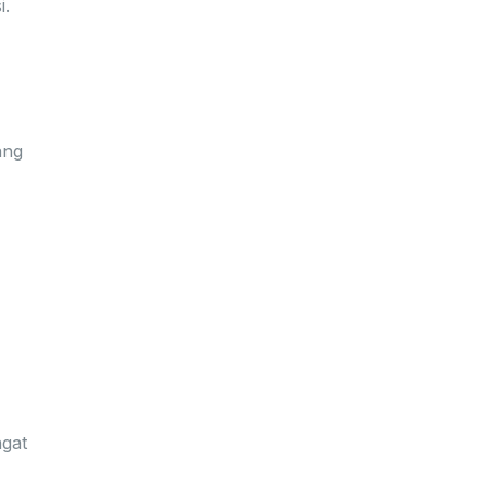
i.
ang
ngat