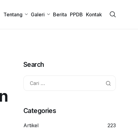
a
Tentang
Galeri
Berita
PPDB
Kontak
Search
n
Categories
Artikel
223