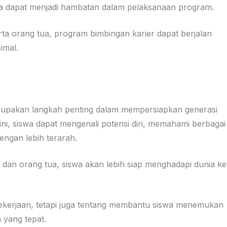
 juga dapat menjadi hambatan dalam pelaksanaan program.
ta orang tua, program bimbingan karier dapat berjalan
imal.
rupakan langkah penting dalam mempersiapkan generasi
i, siswa dapat mengenali potensi diri, memahami berbagai
engan lebih terarah.
dan orang tua, siswa akan lebih siap menghadapi dunia ke
ekerjaan, tetapi juga tentang membantu siswa menemukan
 yang tepat.