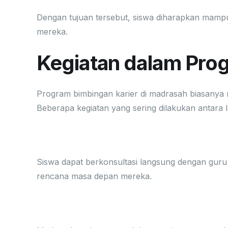
Dengan tujuan tersebut, siswa diharapkan mampu
mereka.
Kegiatan dalam Pro
Program bimbingan karier di madrasah biasanya m
Beberapa kegiatan yang sering dilakukan antara l
1. Konseling Individu h3
Siswa dapat berkonsultasi langsung dengan guru
rencana masa depan mereka.
2. Seminar dan Workshop