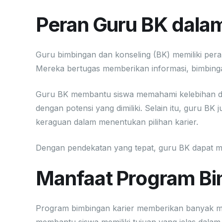
Peran Guru BK dalam
Guru bimbingan dan konseling (BK) memiliki per
Mereka bertugas memberikan informasi, bimbingan
Guru BK membantu siswa memahami kelebihan d
dengan potensi yang dimiliki. Selain itu, guru 
keraguan dalam menentukan pilihan karier.
Dengan pendekatan yang tepat, guru BK dapat me
Manfaat Program Bi
Program bimbingan karier memberikan banyak ma
membantu siswa memiliki tujuan yang jelas dalam