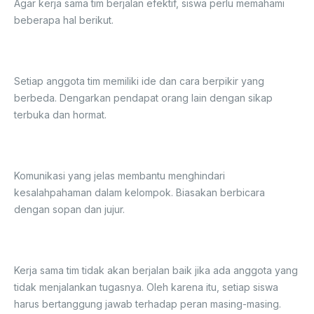
Agar kerja sama tim berjalan efektif, siswa perlu memahami
beberapa hal berikut.
1. Saling Menghargai Pendapat
Setiap anggota tim memiliki ide dan cara berpikir yang
berbeda. Dengarkan pendapat orang lain dengan sikap
terbuka dan hormat.
2. Berkomunikasi dengan Baik
Komunikasi yang jelas membantu menghindari
kesalahpahaman dalam kelompok. Biasakan berbicara
dengan sopan dan jujur.
3. Bertanggung Jawab terhadap Tugas
Kerja sama tim tidak akan berjalan baik jika ada anggota yang
tidak menjalankan tugasnya. Oleh karena itu, setiap siswa
harus bertanggung jawab terhadap peran masing-masing.