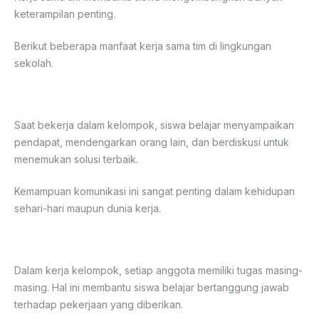
keterampilan penting.
Berikut beberapa manfaat kerja sama tim di lingkungan
sekolah.
1. Melatih Kemampuan Komunikasi
Saat bekerja dalam kelompok, siswa belajar menyampaikan
pendapat, mendengarkan orang lain, dan berdiskusi untuk
menemukan solusi terbaik.
Kemampuan komunikasi ini sangat penting dalam kehidupan
sehari-hari maupun dunia kerja.
2. Mengajarkan Tanggung Jawab
Dalam kerja kelompok, setiap anggota memiliki tugas masing-
masing. Hal ini membantu siswa belajar bertanggung jawab
terhadap pekerjaan yang diberikan.