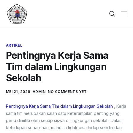
Beranda
Tentang
ARTIKEL
Galeri
Pentingnya Kerja Sama
Berita
Tim dalam Lingkungan
PPDB
Sekolah
Kontak
MEI 21, 2026
ADMIN
NO COMMENTS YET
Pentingnya Kerja Sama Tim dalam Lingkungan Sekolah
, Kerja
sama tim merupakan salah satu keterampilan penting yang
perlu dimiliki oleh setiap siswa di lingkungan sekolah. Dalam
kehidupan sehari-hari, manusia tidak bisa hidup sendiri dan