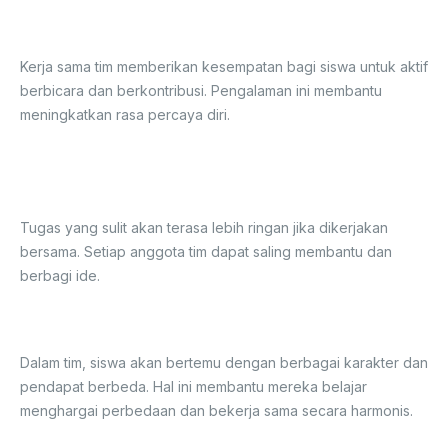
3. Meningkatkan Rasa Percaya Diri
Kerja sama tim memberikan kesempatan bagi siswa untuk aktif
berbicara dan berkontribusi. Pengalaman ini membantu
meningkatkan rasa percaya diri.
4. Membantu Menyelesaikan Tugas Lebih
Efektif
Tugas yang sulit akan terasa lebih ringan jika dikerjakan
bersama. Setiap anggota tim dapat saling membantu dan
berbagi ide.
5. Menumbuhkan Sikap Toleransi
Dalam tim, siswa akan bertemu dengan berbagai karakter dan
pendapat berbeda. Hal ini membantu mereka belajar
menghargai perbedaan dan bekerja sama secara harmonis.