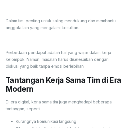
4. Saling Membantu
Dalam tim, penting untuk saling mendukung dan membantu
anggota lain yang mengalami kesulitan.
5. Menyelesaikan Konflik dengan Bijak
Perbedaan pendapat adalah hal yang wajar dalam kerja
kelompok. Namun, masalah harus diselesaikan dengan
diskusi yang baik tanpa emosi berlebihan.
Tantangan Kerja Sama Tim di Era
Modern
Di era digital, kerja sama tim juga menghadapi beberapa
tantangan, seperti:
Kurangnya komunikasi langsung