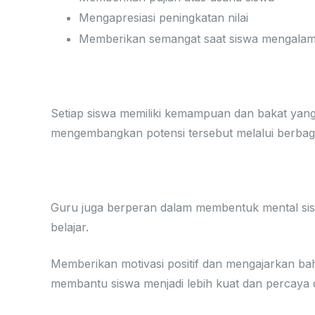
Mengapresiasi peningkatan nilai
Memberikan semangat saat siswa mengalami
4. Membantu Siswa Mengenal
Setiap siswa memiliki kemampuan dan bakat ya
mengembangkan potensi tersebut melalui berbaga
5. Menanamkan Sikap Pant
Guru juga berperan dalam membentuk mental sis
belajar.
Memberikan motivasi positif dan mengajarkan bah
membantu siswa menjadi lebih kuat dan percaya di