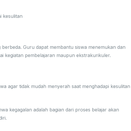
 kesulitan
i Potensi Diri
ng berbeda. Guru dapat membantu siswa menemukan dan
i kegiatan pembelajaran maupun ekstrakurikuler.
ang Menyerah
wa agar tidak mudah menyerah saat menghadapi kesulitan
wa kegagalan adalah bagian dari proses belajar akan
ri.