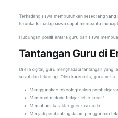
6. Menjadi Pendengar yang 
Terkadang siswa membutuhkan seseorang yang 
terbuka terhadap siswa dapat membantu mencipt
Hubungan positif antara guru dan siswa membuat
Tantangan Guru di Er
Di era digital, guru menghadapi tantangan yang l
sosial dan teknologi. Oleh karena itu, guru perlu:
Menggunakan teknologi dalam pembelajara
Membuat metode belajar lebih kreatif
Memahami karakter generasi muda
Menjadi pembimbing dalam penggunaan tekno