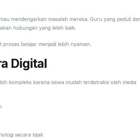
Baik
mau mendengarkan masalah mereka. Guru yang peduli da
akan hubungan yang lebih baik.
 proses belajar menjadi lebih nyaman.
a Digital
ebih kompleks karena siswa mudah terdistraksi oleh media
n
logi secara bijak