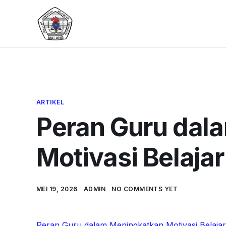
ARTIKEL
Peran Guru dal
Motivasi Belaja
MEI 19, 2026
ADMIN
NO COMMENTS YET
Peran Guru dalam Meningkatkan Motivasi Belajar