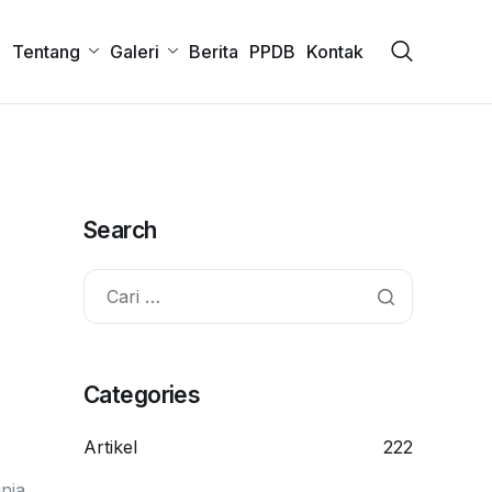
a
Tentang
Galeri
Berita
PPDB
Kontak
Search
Categories
Artikel
222
nia