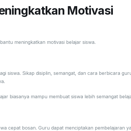
eningkatkan Motivasi
antu meningkatkan motivasi belajar siswa.
wa
gi siswa. Sikap disiplin, semangat, dan cara berbicara gur
wa.
jar biasanya mampu membuat siswa lebih semangat belaja
lajar yang Menyenangkan
swa cepat bosan. Guru dapat menciptakan pembelajaran y