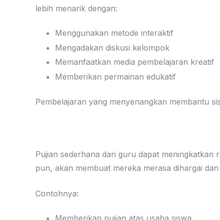
lebih menarik dengan:
Menggunakan metode interaktif
Mengadakan diskusi kelompok
Memanfaatkan media pembelajaran kreatif
Memberikan permainan edukatif
Pembelajaran yang menyenangkan membantu siswa
3. Memberikan Dukungan da
Pujian sederhana dari guru dapat meningkatkan r
pun, akan membuat mereka merasa dihargai dan l
Contohnya:
Memberikan pujian atas usaha siswa