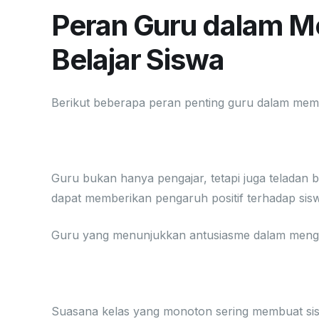
Peran Guru dalam M
Belajar Siswa
Berikut beberapa peran penting guru dalam memb
1. Menjadi Inspirasi bagi Sis
Guru bukan hanya pengajar, tetapi juga teladan ba
dapat memberikan pengaruh positif terhadap sis
Guru yang menunjukkan antusiasme dalam menga
2. Menciptakan Suasana Be
Suasana kelas yang monoton sering membuat si