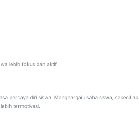
 lebih fokus dan aktif.
n Apresiasi
asa percaya diri siswa. Menghargai usaha siswa, sekecil ap
ebih termotivasi.