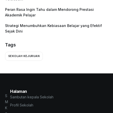
Peran Rasa Ingin Tahu dalam Mendorong Prestasi
Akademik Pelajar
Strategi Menumbuhkan Kebiasaan Belajar yang Efektif
Sejak Dini
Tags
SEKOLAH KEJURUAN
Halaman
S
Sambutan kepala Sekolah
M
Profil Sekolah
K