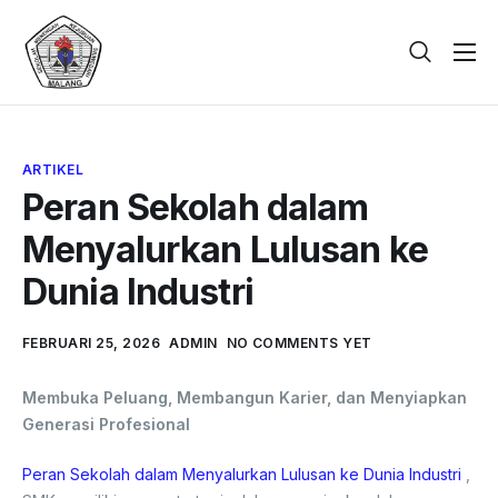
Beranda
Tentang
ARTIKEL
Galeri
Peran Sekolah dalam
Berita
Menyalurkan Lulusan ke
PPDB
Dunia Industri
Kontak
FEBRUARI 25, 2026
ADMIN
NO COMMENTS YET
Membuka Peluang, Membangun Karier, dan Menyiapkan
Generasi Profesional
Peran Sekolah dalam Menyalurkan Lulusan ke Dunia Industri
,