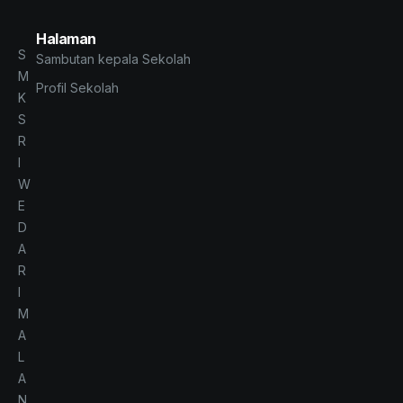
Halaman
S
Sambutan kepala Sekolah
M
Profil Sekolah
K
S
R
I
W
E
D
A
R
I
M
A
L
A
N