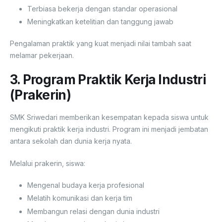
Terbiasa bekerja dengan standar operasional
Meningkatkan ketelitian dan tanggung jawab
Pengalaman praktik yang kuat menjadi nilai tambah saat
melamar pekerjaan.
3. Program Praktik Kerja Industri
(Prakerin)
SMK Sriwedari memberikan kesempatan kepada siswa untuk
mengikuti praktik kerja industri. Program ini menjadi jembatan
antara sekolah dan dunia kerja nyata.
Melalui prakerin, siswa:
Mengenal budaya kerja profesional
Melatih komunikasi dan kerja tim
Membangun relasi dengan dunia industri