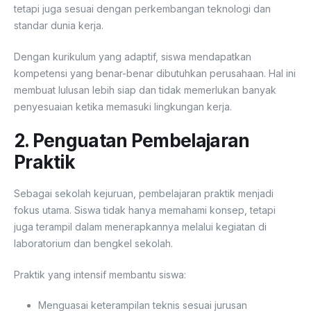
tetapi juga sesuai dengan perkembangan teknologi dan
standar dunia kerja.
Dengan kurikulum yang adaptif, siswa mendapatkan
kompetensi yang benar-benar dibutuhkan perusahaan. Hal ini
membuat lulusan lebih siap dan tidak memerlukan banyak
penyesuaian ketika memasuki lingkungan kerja.
2. Penguatan Pembelajaran
Praktik
Sebagai sekolah kejuruan, pembelajaran praktik menjadi
fokus utama. Siswa tidak hanya memahami konsep, tetapi
juga terampil dalam menerapkannya melalui kegiatan di
laboratorium dan bengkel sekolah.
Praktik yang intensif membantu siswa:
Menguasai keterampilan teknis sesuai jurusan