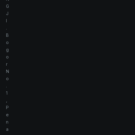
G
J
l
.
B
o
g
o
r
N
o
.
1
,
P
e
n
a