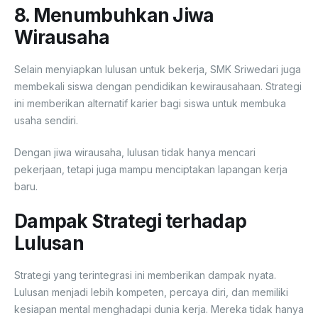
8. Menumbuhkan Jiwa
Wirausaha
Selain menyiapkan lulusan untuk bekerja, SMK Sriwedari juga
membekali siswa dengan pendidikan kewirausahaan. Strategi
ini memberikan alternatif karier bagi siswa untuk membuka
usaha sendiri.
Dengan jiwa wirausaha, lulusan tidak hanya mencari
pekerjaan, tetapi juga mampu menciptakan lapangan kerja
baru.
Dampak Strategi terhadap
Lulusan
Strategi yang terintegrasi ini memberikan dampak nyata.
Lulusan menjadi lebih kompeten, percaya diri, dan memiliki
kesiapan mental menghadapi dunia kerja. Mereka tidak hanya